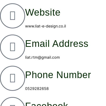
Website
www.liat-e-design.co.il
Email Address
liat.rtm@gmail.com
Phone Number
0529282658