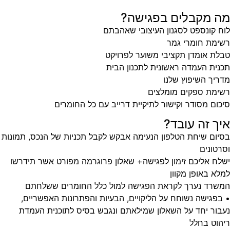
מה מקבלים בפגישה?
לוח קונספט לסגנון העיצובי שאהבתם
רשימת חומרי גמר
טבלת אומדן תקציבי משוער לפרויקט
תכנית העמדה ראשונית לתכנון הבית
מדריך השיפוץ שלנו
רשימת ספקים מומלצים
סיכום מסודר וקישור לתיקיית דרייב עם כל החומרים
איך זה עובד?
בסיום שיחת הטלפון הנעימה אבקש לקבל תכניות של הנכס, תמונות
וסרטונים
ישלח אליכם זימון לפגישה+ שאלון פרוגרמה מפורט אשר תידרשו
למלא באופן מקוון
המשרד נערך לקראת הפגישה למול כלל החומרים ששלחתם
• בפגישה נשוחח על הליקויים, הבעיות והפתרונות האפשריים,
נעבור יחד על השאלון שמילאתם ונגבש בסיס לתוכנית העמדת
ריהוט בחלל