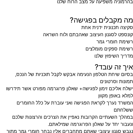
בהרמוניה משפיעה על מצב הרוח שלנו
מה מקבלים בפגישה?
סקיצה תכנונית ידנית אחת
קונספט לסגנון העיצוב שאהבתם ולוח השראה
רשימת חומרי גמר
רשימת ספקים מומלצים
מדריך השיפוץ שלנו
איך זה עובד?
בסיום שיחת הטלפון הנעימה אבקש לקבל תוכניות של הנכס,
תמונות וסרטונים
ישלח אליכם זימון לפגישה+ שאלון פרוגרמה מפורט אשר תידרשו
למלא באופן מקוון
המשרד נערך לקראת הפגישה ואני עוברת על כלל החומרים
ששלחתם
במהלך השעתיים הקרובות נאפיין את הצרכים והרצונות שלכם
ונעבור יחד על שאלון הפרוגרמה שמילאתם.
נגבש סגנון עיצובי שאתם מתחברים אליו נבחר חומרי גמר מתוך