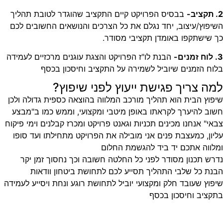
2. תקציב-
בבסיס הפרויקט קיים התקציב שהוגדר לטובת תהליך
השיפוץ/עיצוב, יחד נגלם את כל הצרכים והנושאים החשובים לכם
כך שישתקפו באומדן תקציבי מסודר.
3. לוח זמנים-
הבנת לו"ז הפרויקט והצגת עוגנים מרכזיים לעמידה
בלוח הזמנים שיוביל לשמירה על התקציב וחיסכון בכסף
למה צריך פגישת ייעוץ לפני שיפוץ?
שיפוץ הבית הוא תהליך מורכב המלווה בהוצאה כספית גדולה ולכן
חשוב להיערך לקראתו באופן מיטבי ומקצועי, וממש כמו ב"מבצע
צבאי" אנחנו מכינים תכניות וגאנט פרויקט ומכרז קבלנים וימי פיקוח
עליון, כמעצבת פנים אני מובילה את הפרויקט מתחילתו ועד סופו
ומלווה אתכם יד ביד להגשמת החלום
נדרש תכנון מסודר לפני כל החלטה חשובה וכך נחסוך זמן יקר
הבנת כל שלבי התהליך תסייע לכם לתחושת ביטחון וודאות
שיפוץ שעובד חלק ומקצועי יוביל לתחושת רוגע ונחת ויסייע לעמידה
בתקציב וחיסכון בכסף