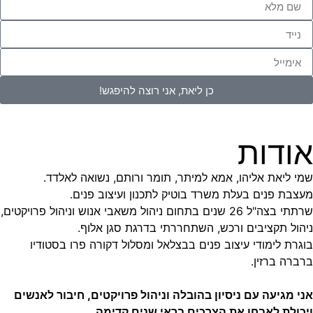
כן ליאת, אני רוצה להיפגש!
אודות
שמי ליאת אליהו, אמא למיתר, תומר ורותם, נשואה לאלדד.
מעצבת פנים בעלת משרד בוטיק לתכנון ועיצוב פנים.
שרתתי בצה"ל 26 שנים בתחום ניהול משאבי אנוש וניהול פרויקטים,
ניהול תקציבים ורכש, השתחררתי בדרגת סגן אלוף.
בוגרת לימודי עיצוב פנים בבצלאל ומסלול דקורה פרו בסטודיו
ברברה ברזין.
אני מגיעה עם ניסיון בהובלה וניהול פרויקטים, חיבור לאנשים
ויכולת לאבחן את הצרכים בראי שנים קדימה.